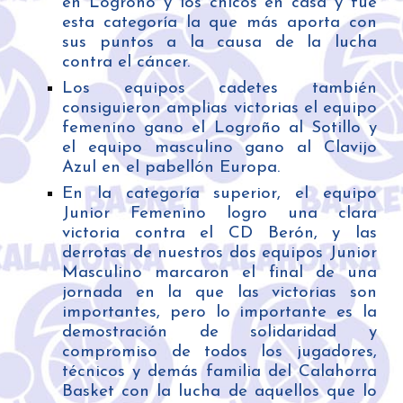
en Logroño y los chicos en casa y fue
esta categoría la que más aporta con
sus puntos a la causa de la lucha
contra el cáncer.
Los equipos cadetes también
consiguieron amplias victorias el equipo
femenino gano el Logroño al Sotillo y
el equipo masculino gano al Clavijo
Azul en el pabellón Europa.
En la categoría superior, el equipo
Junior Femenino logro una clara
victoria contra el CD Berón, y las
derrotas de nuestros dos equipos Junior
Masculino marcaron el final de una
jornada en la que las victorias son
importantes, pero lo importante es la
demostración de solidaridad y
compromiso de todos los jugadores,
técnicos y demás familia del Calahorra
Basket con la lucha de aquellos que lo