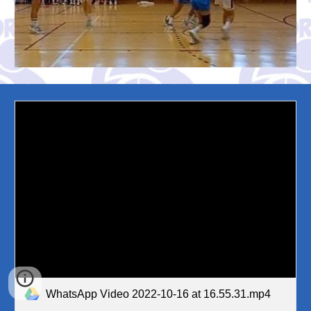
WhatsApp Video 2022-10-16 at 16.55.31.mp4