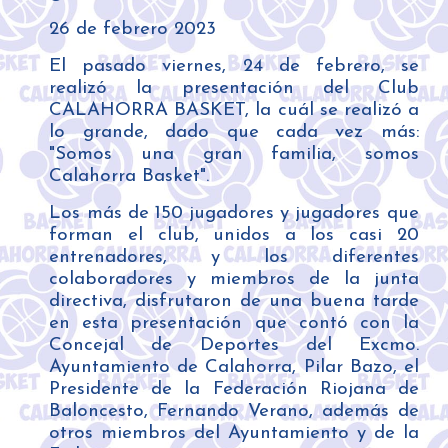
26
de
febrero
202
3
El pasado viernes, 24 de febrero, se
realizó la presentación del Club
CALAHORRA BASKET, la cuál se realizó a
lo grande, dado que cada vez más:
"Somos una gran familia, somos
Calahorra Basket".
Los más de 150 jugadores y jugadores que
forman el club, unidos a los casi 20
entrenadores, y los diferentes
colaboradores y miembros de la junta
directiva, disfrutaron de una buena tarde
en esta presentación que contó con la
Concejal de Deportes del Excmo.
Ayuntamiento de Calahorra, Pilar Bazo, el
Presidente de la Federación Riojana de
Baloncesto, Fernando Verano, además de
otros miembros del Ayuntamiento y de la