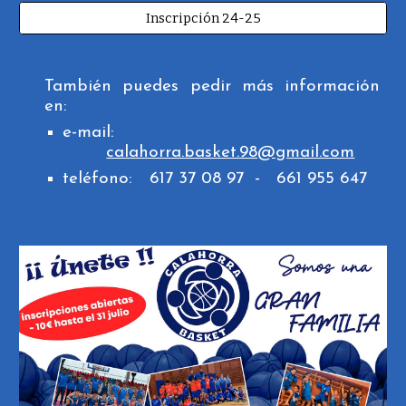
Inscripción 24-25
También puedes pedir más información
en:
e-mail:
calahorra.basket.98@gmail.com
teléfono:
617 37 08 97 - 661 955 647