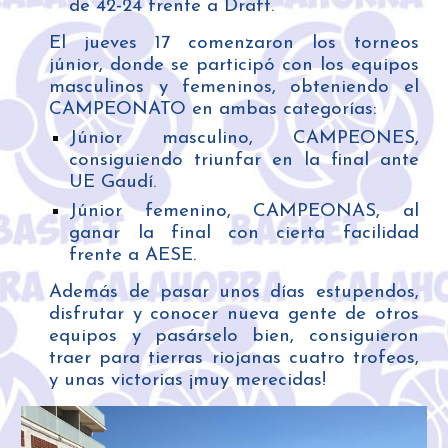
de 42-24 frente a Draft.
El jueves 17 comenzaron los torneos
júnior, donde se participó con los equipos
masculinos y femeninos, obteniendo el
CAMPEONATO en ambas categorías
:
Júnior
masculino, CAMPEONES,
consiguiendo triunfar en
la final ante
UE Gaudí.
Júnior
femenino, CAMPEONAS,
al
ganar la final con cierta facilidad
frente a AESE
.
Además de pasar unos días estupendos,
disfrutar y conocer nueva gente de otros
equipos y pasárselo bien, consiguieron
traer para tierras riojanas cuatro trofeos,
y unas victorias ¡muy merecidas!