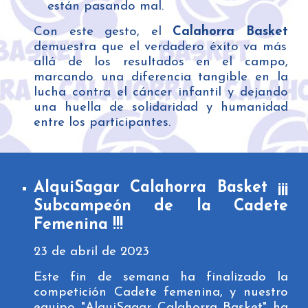
están pasando mal.
Con este gesto, el
Calahorra Basket
demuestra que el verdadero éxito va más
allá de los resultados en el campo,
marcando una diferencia tangible en la
lucha contra el cáncer infantil y dejando
una huella de solidaridad y humanidad
entre los participantes.
AlquiSagar Calahorra Basket ¡¡¡
Subcampeón de la Cadete
Femenina !!!
23
de
abril
de 202
3
Este fin de semana ha finalizado la
competición Cadete femenina, y nuestro
equipo "AlquiSagar Calahorra Basket" ha