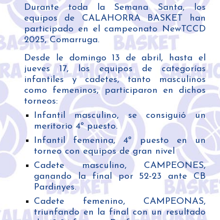
Durante toda la Semana Santa, los
equipos de CALAHORRA BASKET han
participado en el campeonato NewTCCD
2025, Comarruga.
Desde le domingo 13 de abril, hasta el
jueves 17, los equipos de categorías
infantiles y cadetes, tanto masculinos
como femeninos, participaron en dichos
torneos:
Infantil masculino, se consiguió un
meritorio 4º puesto.
Infantil femenina, 4º puesto en un
torneo con equipos de gran nivel
Cadete masculino, CAMPEONES,
ganando la final por 52-23 ante CB
Pardinyes.
Cadete femenino, CAMPEONAS,
triunfando en la final con un resultado