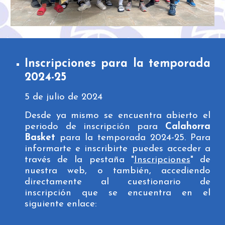
Inscripciones para la temporada
202
4
-2
5
5
de ju
l
io de 202
4
Desde ya mismo se encuentra abierto el
periodo de inscripción para
Calahorra
Basket
para la temporada 202
4
-2
5
. Para
informarte e inscribirte puedes acceder a
través de la pestaña "
Inscripciones
" de
nuestra web, o también, accediendo
directamente al cuestionario de
inscripción que se encuentra en el
siguiente enlace: