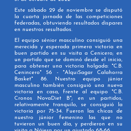
Este
sábado 29 de noviembre se disputó
la cuarta jornada de las competiciones
federadas, obtuviendo resultados dispares
en nuestros resultados
.
El equipo sénior masculino consiguió una
merecida y esperada primera victoria en
buen partido en su visita a Cenicero; en
un partido que se dominó desde el inicio,
para obtener una victoria holgada: "C.B.
Cenincero" 56 - "AlquiSagar Calahorra
Basket" 86. Nuestro equipo júnior
masculino también consiguió una nueva
victoria en casa, frente al equipo "C.B.
Cronos NovaDiet B"; en un partidos,
relativamente tranquilo, se consiguió la
victoria por 75-34. Fueron las chicas de
nuestro júnior femenino las que no
tuvieron un buen día, y perdieron en su
visita a Nájera por un ajustado 68-66.