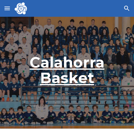
Skip to main content
Skip to navigation
Calahorra
Basket