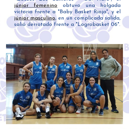
júnior femenino
obtuvo una holgada
victoria frente a "Baby Basket Rioja", y el
júnior masculino
, en un complicada salida,
salió derrotado frente a "Logrobasket 06".