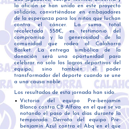
la afición se han unido en este proyecto
solidario, convirtiéndose en embajadores
de la esperanza para los niños que luchan
contra el cáncer. La suma total
recolectada 558€, es testimonio del
compromiso y la generosidad de la
comunidad que rodea al Calahorra
Basket. La entrega simbólica de la
donación será una oportunidad para
celebrar no solo los logros deportivos del
equipo, sino también el poder
transformador del deporte cuando se une
a una causa noble.
Los resultados de esta jornada han sido.
Victoria del equipo Pre-benjamín
Blanco contra CB Alfaro en el que se va
notando el paso de los días durante la
temporada. Derrota del equipo Pre-
benjamín Azul contra el Abq en el que