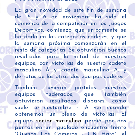
La gran novedad de este fin de semana
del 5 y 6 de noviembre ha sido el
comienzo de la competición en los Juegos
Deportivos; comienzo que únicamente se
ha dado en las categorías cadetes, y que
la semana próxima comenzarán en el
resto de categorías. Se obtuvieron buenos
resultados para la mitad de nuestros
equipos, con victorias de nuestro cadete
masculino A y cadete masculino A, y
derrotas de los otros dos equipos cadetes.
También tuvieron partidos nuestros
equipos federados, que también
obtuvieron resultados dispares, como
suele se costumbre - ¡A ver cuando
obtenemos un pleno de victorias! El
equipo
sénior masculino
perdió por dos
puntos en un igualado encuentro frente
"Quesos Los Cameros - C.B. Haro"; el