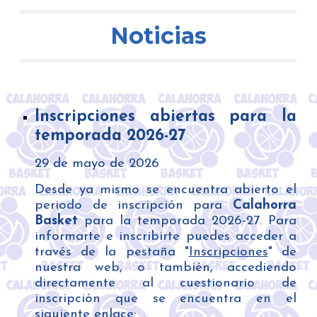
Noticias
Inscripciones abiertas para la
temporada 2026-27
29
de
mayo
de 202
6
Desde ya mismo se encuentra abierto el
periodo de inscripción para
Calahorra
Basket
para la temporada 202
6
-2
7
. Para
informarte e inscribirte puedes acceder a
través de la pestaña "
Inscripciones
" de
nuestra web, o también, accediendo
directamente al cuestionario de
inscripción que se encuentra en el
siguiente enlace: