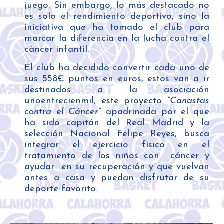
juego. Sin embargo, lo más destacado no
es solo el rendimiento deportivo, sino la
iniciativa que ha tomado el club para
marcar la diferencia en la lucha contra el
cáncer infantil.
El club ha decidido convertir cada uno de
sus
558€
puntos en euros, estos van a ir
destinados a la asociación
unoentrecienmil, este proyecto
”Canastas
contra el Cáncer”
apadrinada por el que
ha sido capitán del Real Madrid y la
selección Nacional Felipe Reyes, busca
integrar el ejercicio físico en el
tratamiento de los niños con cáncer y
ayudar en su recuperación y que vuelvan
antes a casa y puedan disfrutar de su
deporte favorito.