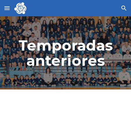
Skip to main content
Skip to navigation
Temporadas
anteriores