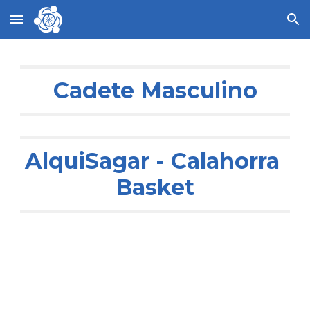
Skip to main content
Skip to navigation
Cadete Masculino
AlquiSagar - Calahorra 
Basket